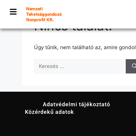
Nemzeti
Tehetséggondozó
Nonprofit Kft.
Nincs találat!
Úgy tűnik, nem található az, amire gondol
Adatvédelmi tájékoztató
Közérdekű adatok