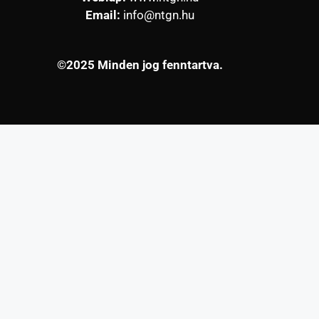
Email:
info@ntgn.hu
©2025 Minden jog fenntartva.