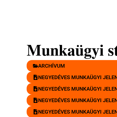
Nemzeti
Tehetséggondozó
Nonprofit Kft.
Munkaügyi sta
ARCHÍVUM
NEGYEDÉVES MUNKAÜGYI JELENT
NEGYEDÉVES MUNKAÜGYI JELENT
NEGYEDÉVES MUNKAÜGYI JELENT
NEGYEDÉVES MUNKAÜGYI JELENT