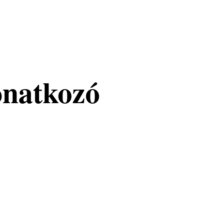
onatkozó