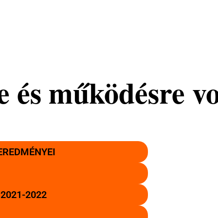
e és működésre v
 EREDMÉNYEI
2021-2022