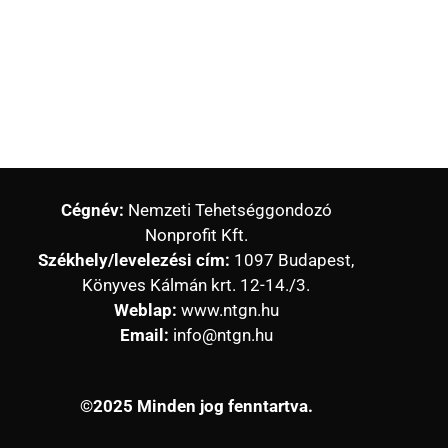
Cégnév:
Nemzeti Tehetséggondozó
Nonprofit Kft.
Székhely/levelezési cím:
1097 Budapest,
Könyves Kálmán krt. 12-14./3.
Weblap:
www.ntgn.hu
Email:
info@ntgn.hu
©2025 Minden jog fenntartva.