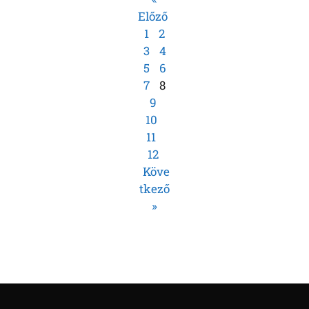
Előző
1
2
3
4
5
6
7
8
9
10
11
12
Köve
tkező
»