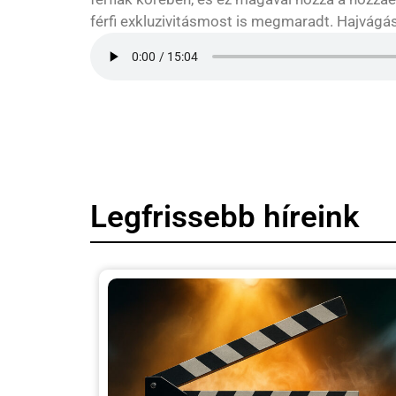
férfi exkluzivitásmost is megmaradt. Hajvágás,
Legfrissebb híreink