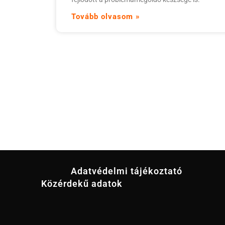
Tovább olvasom »
Adatvédelmi tájékoztató
Közérdekű adatok