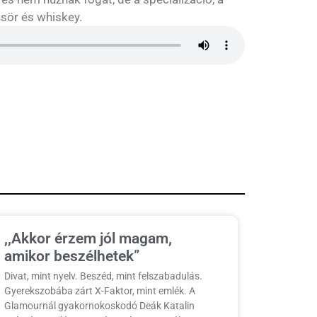
 sör és whiskey.
,,Akkor érzem jól magam,
amikor beszélhetek”
Divat, mint nyelv. Beszéd, mint felszabadulás.
Gyerekszobába zárt X-Faktor, mint emlék. A
Glamournál gyakornokoskodó Deák Katalin