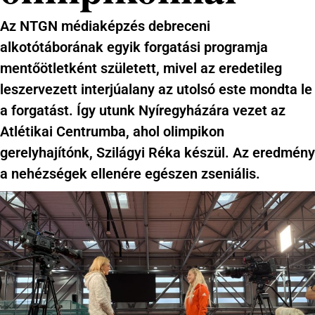
Az NTGN médiaképzés debreceni
alkotótáborának egyik forgatási programja
mentőötletként született, mivel az eredetileg
leszervezett interjúalany az utolsó este mondta le
a forgatást. Így utunk Nyíregyházára vezet az
Atlétikai Centrumba, ahol olimpikon
gerelyhajítónk, Szilágyi Réka készül. Az eredmény
a nehézségek ellenére egészen zseniális.