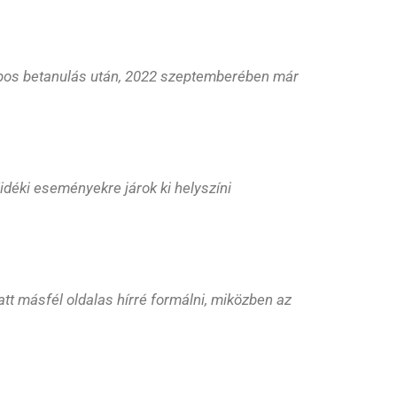
napos betanulás után, 2022 szeptemberében már
Vidéki eseményekre járok ki helyszíni
att másfél oldalas hírré formálni, miközben az