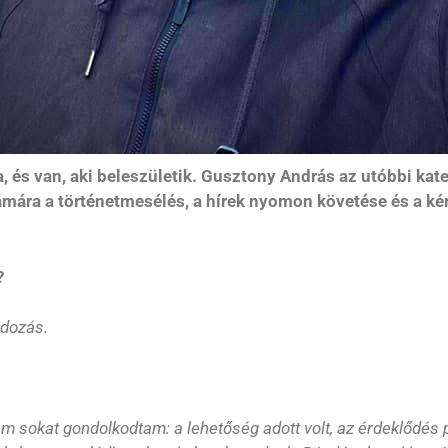
, és van, aki beleszületik. Gusztony András az utóbbi kateg
Számára a történetmesélés, a hírek nyomon követése és a 
?
ndozás.
 sokat gondolkodtam: a lehetőség adott volt, az érdeklődés 