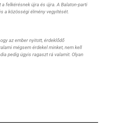
 a felkérésnek újra és újra. A Balaton-parti
és a közösségi élmény vegyítését.
hogy az ember nyitott, érdeklődő
 valami mégsem érdekel minket, nem kell
dia pedig úgyis ragaszt rá valamit. Olyan