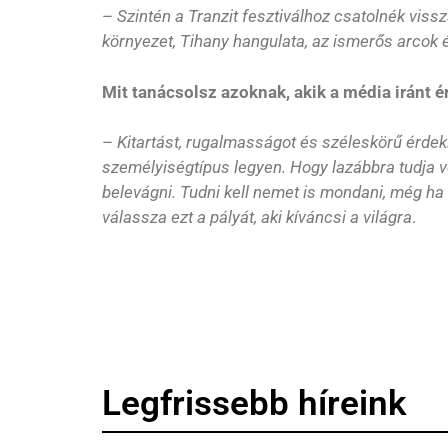
–
Szintén a Tranzit fesztiválhoz csatolnék vissz
környezet, Tihany hangulata, az ismerős arcok 
Mit tanácsolsz azoknak, akik a média iránt 
–
Kitartást, rugalmasságot és széleskörű érdek
személyiségtípus legyen. Hogy lazábbra tudja v
belevágni. Tudni kell nemet is mondani, még ha 
válassza ezt a pályát, aki kíváncsi a világra
.
Legfrissebb híreink