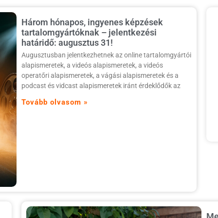
Három hónapos, ingyenes képzések
tartalomgyártóknak – jelentkezési
határidő: augusztus 31!
Augusztusban jelentkezhetnek az online tartalomgyártói
alapismeretek, a videós alapismeretek, a videós
operatőri alapismeretek, a vágási alapismeretek és a
podcast és vidcast alapismeretek iránt érdeklődők az
Tovább olvasom »
Me