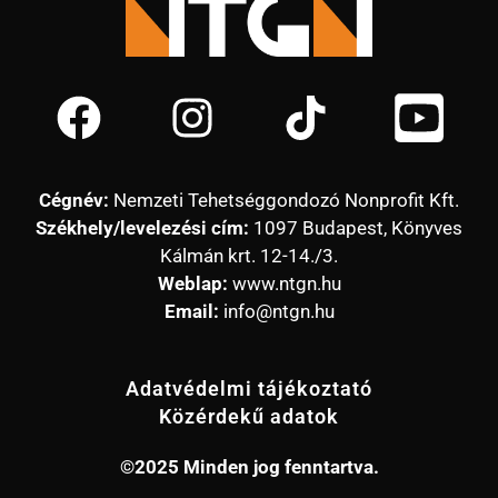
Cégnév:
Nemzeti Tehetséggondozó Nonprofit Kft.
Székhely/levelezési cím:
1097 Budapest, Könyves
Kálmán krt. 12-14./3.
Weblap:
www.ntgn.hu
Email:
info@ntgn.hu
Adatvédelmi tájékoztató
Közérdekű adatok
©2025 Minden jog fenntartva.