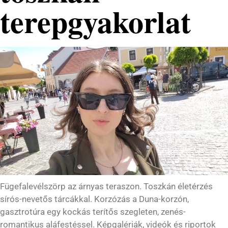
terepgyakorlat
Fügefalevélszörp az árnyas teraszon. Toszkán életérzés
sírós-nevetős tárcákkal. Korzózás a Duna-korzón,
gasztrotúra egy kockás terítős szegleten, zenés-
romantikus aláfestéssel. Képgalériák, videók és riportok