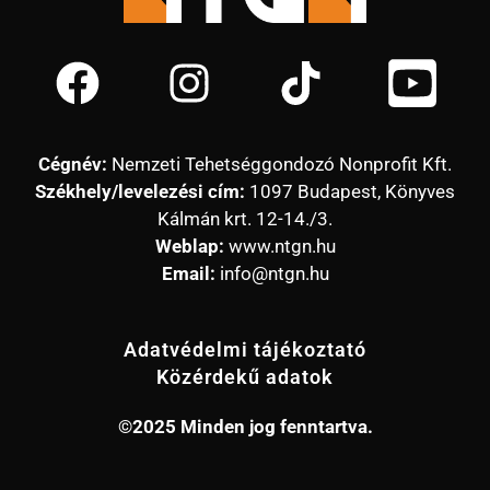
Cégnév:
Nemzeti Tehetséggondozó Nonprofit Kft.
Székhely/levelezési cím:
1097 Budapest, Könyves
Kálmán krt. 12-14./3.
Weblap:
www.ntgn.hu
Email:
info@ntgn.hu
Adatvédelmi tájékoztató
Közérdekű adatok
©2025 Minden jog fenntartva.