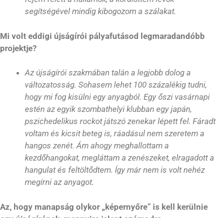
segítségével mindig kibogozom a szálakat.
Mi volt eddigi újságírói pályafutásod legmaradandóbb
projektje?
Az újságírói szakmában talán a legjobb dolog a
változatosság. Sohasem lehet 100 százalékig tudni,
hogy mi fog kisülni egy anyagból. Egy őszi vasárnapi
estén az egyik szombathelyi klubban egy japán,
pszichedelikus rockot játszó zenekar lépett fel. Fáradt
voltam és kicsit beteg is, ráadásul nem szeretem a
hangos zenét. Ám ahogy meghallottam a
kezdőhangokat, megláttam a zenészeket, elragadott a
hangulat és feltöltődtem. Így már nem is volt nehéz
megírni az anyagot.
Az, hogy manapság olykor „képernyőre” is kell kerülnie