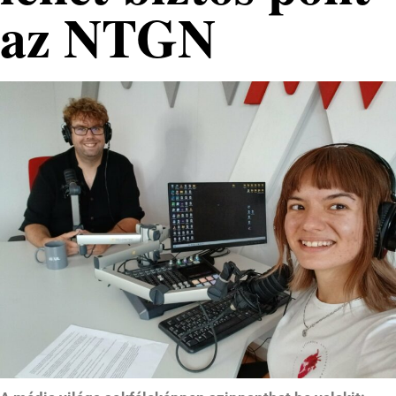
az NTGN