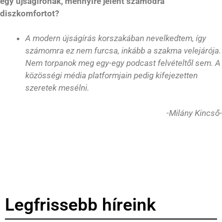
egy újságírónak, mennyire jelent számodra
diszkomfortot?
A modern újságírás korszakában nevelkedtem, így
számomra ez nem furcsa, inkább a szakma velejárója.
Nem torpanok meg egy-egy podcast felvételtől sem. A
közösségi média platformjain pedig kifejezetten
szeretek mesélni.
-Milány Kincső-
Legfrissebb híreink