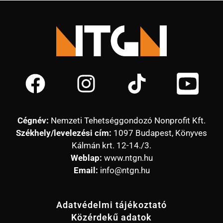
Cégnév:
Nemzeti Tehetséggondozó Nonprofit Kft.
Székhely/levelezési cím:
1097 Budapest, Könyves
Kálmán krt. 12-14./3.
Weblap:
www.ntgn.hu
Email:
info@ntgn.hu
Adatvédelmi tájékoztató
Közérdekű adatok