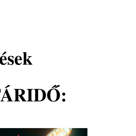
ések
ÁRIDŐ: