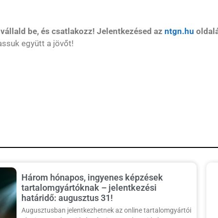
 vállald be, és csatlakozz! Jelentkezésed az
ntgn.hu
oldalá
assuk együtt a jövőt!
Három hónapos, ingyenes képzések
tartalomgyártóknak – jelentkezési
határidő: augusztus 31!
Augusztusban jelentkezhetnek az online tartalomgyártói