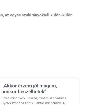
n, az egyes szakirányoknál külön-külön
,,Akkor érzem jól magam,
amikor beszélhetek”
Divat, mint nyelv. Beszéd, mint felszabadulás.
Gyerekszobába zárt X-Faktor, mint emlék. A