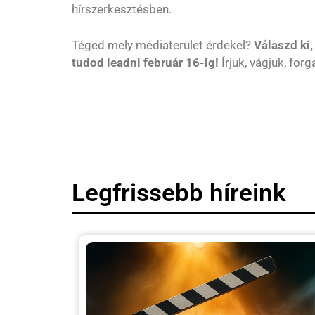
hírszerkesztésben.
Téged mely médiaterület érdekel?
Válaszd ki,
tudod leadni február 16-ig!
Írjuk, vágjuk, forg
Legfrissebb híreink